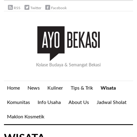
RSS
Twitter
Facebook
Kolase Budaya & Semangat Bekasi
Home
News
Kuliner
Tips & Trik
Wisata
Komunitas
Info Usaha
About Us
Jadwal Sholat
Maklon Kosmetik