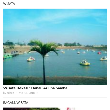
WISATA
Wisata Bekasi : Danau Arjuna Samba
by
admin
×
Mei 15, 2018
×
RAGAM
,
WISATA