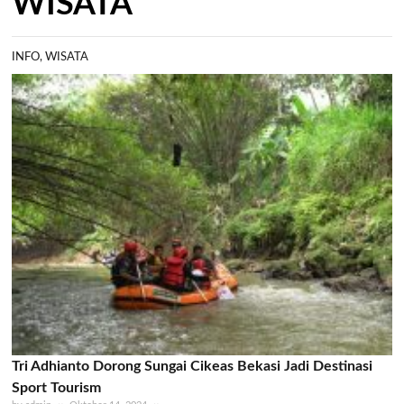
WISATA
INFO
,
WISATA
Tri Adhianto Dorong Sungai Cikeas Bekasi Jadi Destinasi
Sport Tourism