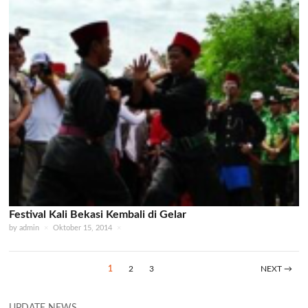
Festival Kali Bekasi Kembali di Gelar
by
admin
×
Oktober 15, 2014
×
1
2
3
NEXT →
UPDATE NEWS