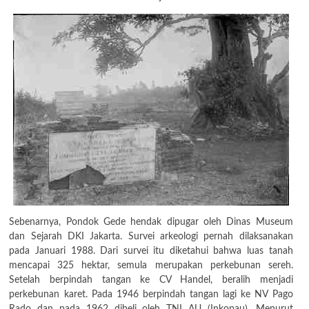
Sebenarnya, Pondok Gede hendak dipugar oleh Dinas Museum
dan Sejarah DKI Jakarta. Survei arkeologi pernah dilaksanakan
pada Januari 1988. Dari survei itu diketahui bahwa luas tanah
mencapai 325 hektar, semula merupakan perkebunan sereh.
Setelah berpindah tangan ke CV Handel, beralih menjadi
perkebunan karet. Pada 1946 berpindah tangan lagi ke NV Pago
Rado dan pada 1962 dibeli oleh TNI AU (Inkopau). Menurut