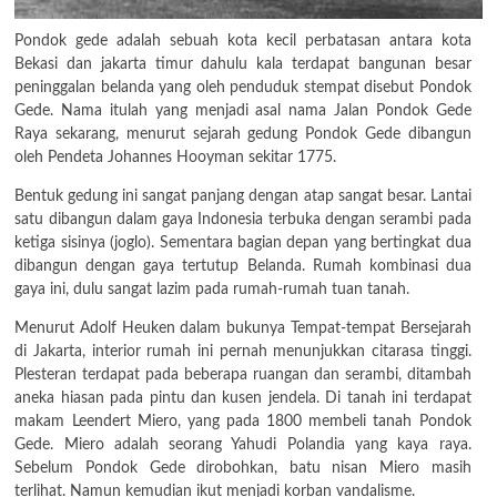
Pondok gede adalah sebuah kota kecil perbatasan antara kota
Bekasi dan jakarta timur dahulu kala terdapat bangunan besar
peninggalan belanda yang oleh penduduk stempat disebut Pondok
Gede. Nama itulah yang menjadi asal nama Jalan Pondok Gede
Raya sekarang, menurut sejarah gedung Pondok Gede dibangun
oleh Pendeta Johannes Hooyman sekitar 1775.
Bentuk gedung ini sangat panjang dengan atap sangat besar. Lantai
satu dibangun dalam gaya Indonesia terbuka dengan serambi pada
ketiga sisinya (joglo). Sementara bagian depan yang bertingkat dua
dibangun dengan gaya tertutup Belanda. Rumah kombinasi dua
gaya ini, dulu sangat lazim pada rumah-rumah tuan tanah.
Menurut Adolf Heuken dalam bukunya Tempat-tempat Bersejarah
di Jakarta, interior rumah ini pernah menunjukkan citarasa tinggi.
Plesteran terdapat pada beberapa ruangan dan serambi, ditambah
aneka hiasan pada pintu dan kusen jendela. Di tanah ini terdapat
makam Leendert Miero, yang pada 1800 membeli tanah Pondok
Gede. Miero adalah seorang Yahudi Polandia yang kaya raya.
Sebelum Pondok Gede dirobohkan, batu nisan Miero masih
terlihat. Namun kemudian ikut menjadi korban vandalisme.