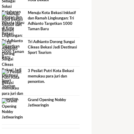
Kota Bekasi
Menuju Kota Bekasi Inklusif
dan Ramah Lingkungan: Tri
Adhianto Targetkan 1000
Taman Baru
Tri Adhianto Dorong Sungai
Cikeas Bekasi Jadi Destinasi
Sport Tourism
3 Pesilat Putri Kota Bekasi
memukau para juri dan
penonton.
Grand Opening Nobby
Jatiwaringin