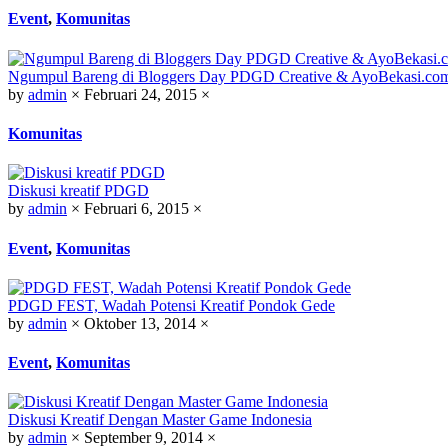
Event
,
Komunitas
Ngumpul Bareng di Bloggers Day PDGD Creative & AyoBekasi.co
by
admin
×
Februari 24, 2015
×
Komunitas
Diskusi kreatif PDGD
by
admin
×
Februari 6, 2015
×
Event
,
Komunitas
PDGD FEST, Wadah Potensi Kreatif Pondok Gede
by
admin
×
Oktober 13, 2014
×
Event
,
Komunitas
Diskusi Kreatif Dengan Master Game Indonesia
by
admin
×
September 9, 2014
×