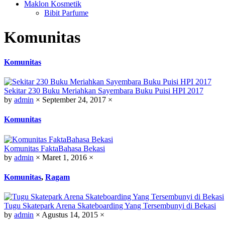
Maklon Kosmetik
Bibit Parfume
Komunitas
Komunitas
Sekitar 230 Buku Meriahkan Sayembara Buku Puisi HPI 2017
by
admin
×
September 24, 2017
×
Komunitas
Komunitas FaktaBahasa Bekasi
by
admin
×
Maret 1, 2016
×
Komunitas
,
Ragam
Tugu Skatepark Arena Skateboarding Yang Tersembunyi di Bekasi
by
admin
×
Agustus 14, 2015
×