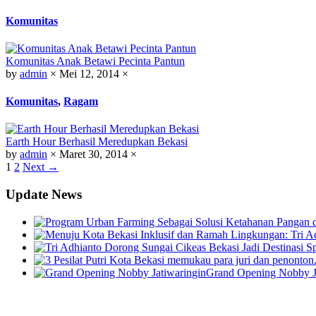
Komunitas
Komunitas Anak Betawi Pecinta Pantun
by
admin
×
Mei 12, 2014
×
Komunitas
,
Ragam
Earth Hour Berhasil Meredupkan Bekasi
by
admin
×
Maret 30, 2014
×
1
2
Next →
Update News
Grand Opening Nobby J