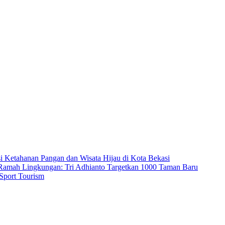
i Ketahanan Pangan dan Wisata Hijau di Kota Bekasi
 Ramah Lingkungan: Tri Adhianto Targetkan 1000 Taman Baru
 Sport Tourism