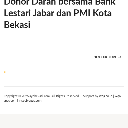
Donor Darah bersama Bank
Lestari Jabar dan PMI Kota
Bekasi
NEXT PICTURE →
Copyright © 2026 ayobekasi.com. All Rights Reserved. Support by
wqa.co.id
|
wqa-
apac.com
|
msecb-apac.com