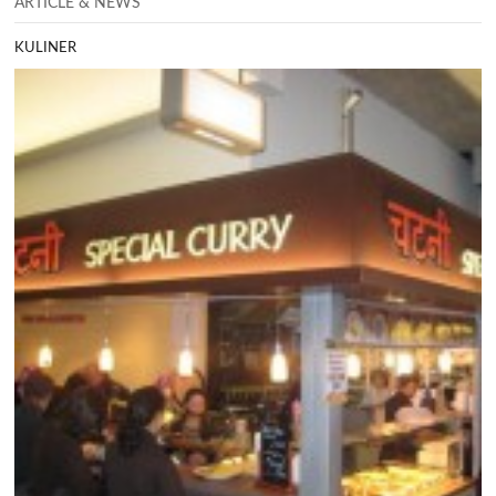
ARTICLE & NEWS
KULINER