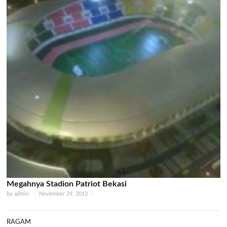
Megahnya Stadion Patriot Bekasi
by
admin
×
November 29, 2013
×
RAGAM