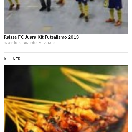
Raissa FC Juara Kit Futsalismo 2013
by
admin
×
November 30, 2013
×
KULINER