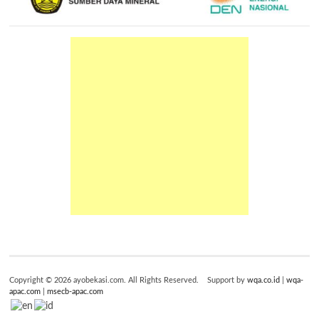
Copyright © 2026 ayobekasi.com. All Rights Reserved. Support by
wqa.co.id
|
wqa-
apac.com
|
msecb-apac.com