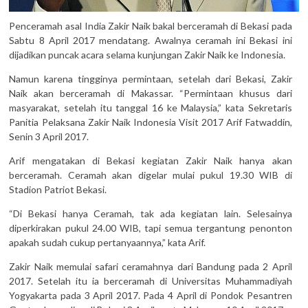
Penceramah asal India Zakir Naik bakal berceramah di Bekasi pada
Sabtu 8 April 2017 mendatang. Awalnya ceramah ini Bekasi ini
dijadikan puncak acara selama kunjungan Zakir Naik ke Indonesia.
Namun karena tingginya permintaan, setelah dari Bekasi, Zakir
Naik akan berceramah di Makassar. “Permintaan khusus dari
masyarakat, setelah itu tanggal 16 ke Malaysia,” kata Sekretaris
Panitia Pelaksana Zakir Naik Indonesia Visit 2017 Arif Fatwaddin,
Senin 3 April 2017.
Arif mengatakan di Bekasi kegiatan Zakir Naik hanya akan
berceramah. Ceramah akan digelar mulai pukul 19.30 WIB di
Stadion Patriot Bekasi.
“Di Bekasi hanya Ceramah, tak ada kegiatan lain. Selesainya
diperkirakan pukul 24.00 WIB, tapi semua tergantung penonton
apakah sudah cukup pertanyaannya,” kata Arif.
Zakir Naik memulai safari ceramahnya dari Bandung pada 2 April
2017. Setelah itu ia berceramah di Universitas Muhammadiyah
Yogyakarta pada 3 April 2017. Pada 4 April di Pondok Pesantren