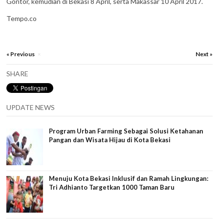
Gontor, kemudian di Bekasi 8 April, serta Makassar 10 April 2017.
Tempo.co
« Previous
Next »
×
SHARE
UPDATE NEWS
Program Urban Farming Sebagai Solusi Ketahanan
Pangan dan Wisata Hijau di Kota Bekasi
Menuju Kota Bekasi Inklusif dan Ramah Lingkungan:
Tri Adhianto Targetkan 1000 Taman Baru