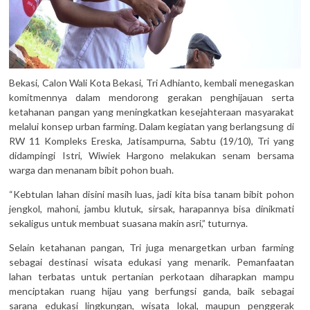
Bekasi, Calon Wali Kota Bekasi, Tri Adhianto, kembali menegaskan
komitmennya dalam mendorong gerakan penghijauan serta
ketahanan pangan yang meningkatkan kesejahteraan masyarakat
melalui konsep urban farming. Dalam kegiatan yang berlangsung di
RW 11 Kompleks Ereska, Jatisampurna, Sabtu (19/10), Tri yang
didampingi Istri, Wiwiek Hargono melakukan senam bersama
warga dan menanam bibit pohon buah.
“Kebtulan lahan disini masih luas, jadi kita bisa tanam bibit pohon
jengkol, mahoni, jambu klutuk, sirsak, harapannya bisa dinikmati
sekaligus untuk membuat suasana makin asri,” tuturnya.
Selain ketahanan pangan, Tri juga menargetkan urban farming
sebagai destinasi wisata edukasi yang menarik. Pemanfaatan
lahan terbatas untuk pertanian perkotaan diharapkan mampu
menciptakan ruang hijau yang berfungsi ganda, baik sebagai
sarana edukasi lingkungan, wisata lokal, maupun penggerak