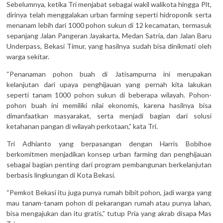
Sebelumnya, ketika Tri menjabat sebagai wakil walikota hingga Plt,
dirinya telah menggalakan urban farming seperti hidroponik serta
menanam lebih dari 1000 pohon sukun di 12 kecamatan, termasuk
sepanjang Jalan Pangeran Jayakarta, Medan Satria, dan Jalan Baru
Underpass, Bekasi Timur, yang hasilnya sudah bisa dinikmati oleh
warga sekitar.
“Penanaman pohon buah di Jatisampurna ini merupakan
kelanjutan dari upaya penghijauan yang pernah kita lakukan
seperti tanam 1000 pohon sukun di beberapa wilayah. Pohon-
pohon buah ini memiliki nilai ekonomis, karena hasilnya bisa
dimanfaatkan masyarakat, serta menjadi bagian dari solusi
ketahanan pangan di wilayah perkotaan,” kata Tri.
Tri Adhianto yang berpasangan dengan Harris Bobihoe
berkomitmen menjadikan konsep urban farming dan penghijauan
sebagai bagian penting dari program pembangunan berkelanjutan
berbasis lingkungan di Kota Bekasi.
“Pemkot Bekasi itu juga punya rumah bibit pohon, jadi warga yang
mau tanam-tanam pohon di pekarangan rumah atau punya lahan,
bisa mengajukan dan itu gratis,” tutup Pria yang akrab disapa Mas