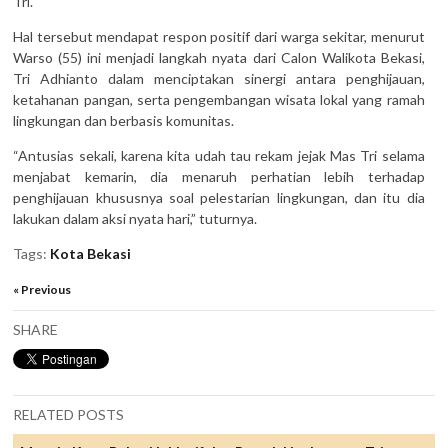
Tri.
Hal tersebut mendapat respon positif dari warga sekitar, menurut
Warso (55) ini menjadi langkah nyata dari Calon Walikota Bekasi,
Tri Adhianto dalam menciptakan sinergi antara penghijauan,
ketahanan pangan, serta pengembangan wisata lokal yang ramah
lingkungan dan berbasis komunitas.
“Antusias sekali, karena kita udah tau rekam jejak Mas Tri selama
menjabat kemarin, dia menaruh perhatian lebih terhadap
penghijauan khususnya soal pelestarian lingkungan, dan itu dia
lakukan dalam aksi nyata hari,” tuturnya.
Tags:
Kota Bekasi
« Previous
SHARE
RELATED POSTS