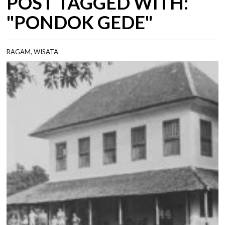
POST TAGGED WITH:
"PONDOK GEDE"
RAGAM
,
WISATA