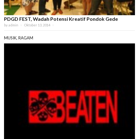
PDGD FEST, Wadah Potensi Kreatif Pondok Gede
by
admin
×
Oktober 13, 2014
×
MUSIK
,
RAGAM