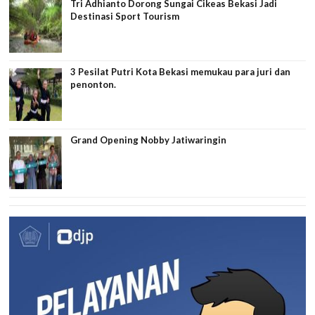
Tri Adhianto Dorong Sungai Cikeas Bekasi Jadi
Destinasi Sport Tourism
3 Pesilat Putri Kota Bekasi memukau para juri dan
penonton.
Grand Opening Nobby Jatiwaringin