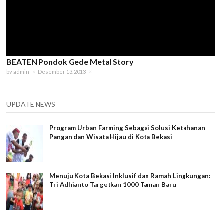
BEATEN Pondok Gede Metal Story
by
admin
×
Desember 13, 2013
×
UPDATE NEWS
Program Urban Farming Sebagai Solusi Ketahanan
Pangan dan Wisata Hijau di Kota Bekasi
Menuju Kota Bekasi Inklusif dan Ramah Lingkungan:
Tri Adhianto Targetkan 1000 Taman Baru