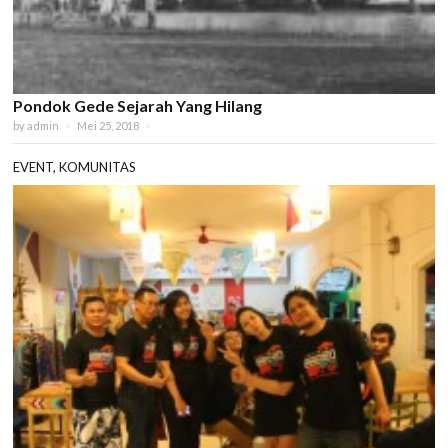
Pondok Gede Sejarah Yang Hilang
by
admin
×
Mei 25, 2018
×
EVENT
,
KOMUNITAS