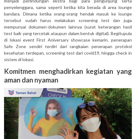
menjadi perlindungan ekstra bagi para pengunjung serta
penyelenggara, sama seperti ketika kita berada di area lounge
bandara. Dimana ketika orang-orang hendak masuk ke lounge
tersebut sudah harus melakukan screening test dan juga
mempunyai dokumen-dokumen lainnya (surat keterangan hasil
test baik yang tercetak ataupun dalam bentuk digital). Begitupula
di lokasi event First Aniversary showcase kemarin. penerapan
Safe Zone sendiri terdiri dari rangkaian penerapan protokol
kesehatan terdepan, screening test dari covid19, hingga check in
sistem di lokasi.
Komitmen menghadirkan kegiatan yang
aman dan nyaman