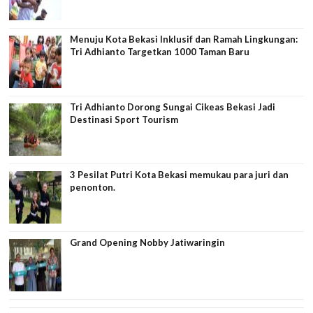
Menuju Kota Bekasi Inklusif dan Ramah Lingkungan:
Tri Adhianto Targetkan 1000 Taman Baru
Tri Adhianto Dorong Sungai Cikeas Bekasi Jadi
Destinasi Sport Tourism
3 Pesilat Putri Kota Bekasi memukau para juri dan
penonton.
Grand Opening Nobby Jatiwaringin