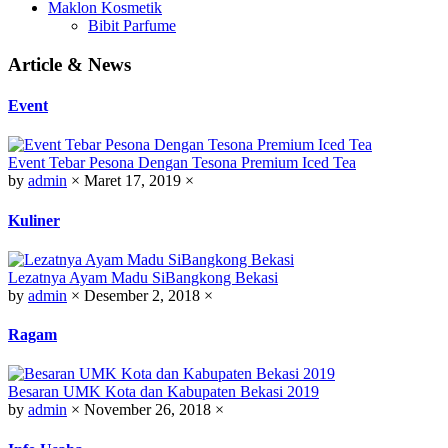
Maklon Kosmetik
Bibit Parfume
Article & News
Event
Event Tebar Pesona Dengan Tesona Premium Iced Tea
by
admin
×
Maret 17, 2019
×
Kuliner
Lezatnya Ayam Madu SiBangkong Bekasi
by
admin
×
Desember 2, 2018
×
Ragam
Besaran UMK Kota dan Kabupaten Bekasi 2019
by
admin
×
November 26, 2018
×