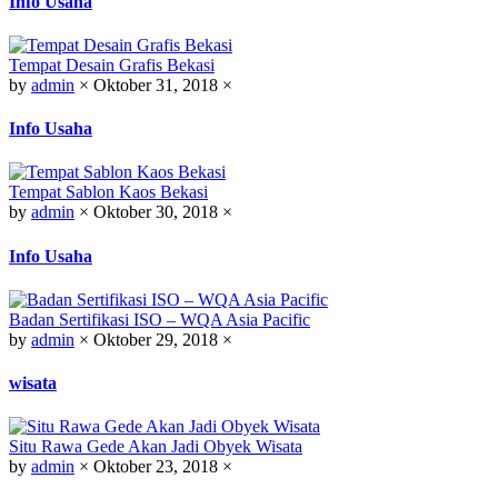
Info Usaha
Tempat Desain Grafis Bekasi
by
admin
×
Oktober 31, 2018
×
Info Usaha
Tempat Sablon Kaos Bekasi
by
admin
×
Oktober 30, 2018
×
Info Usaha
Badan Sertifikasi ISO – WQA Asia Pacific
by
admin
×
Oktober 29, 2018
×
wisata
Situ Rawa Gede Akan Jadi Obyek Wisata
by
admin
×
Oktober 23, 2018
×