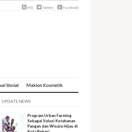
RSS
Twitter
Facebook
al Sholat
Maklon Kosmetik
UPDATE NEWS
Program Urban Farming
Sebagai Solusi Ketahanan
Pangan dan Wisata Hijau di
Kota Bekasi