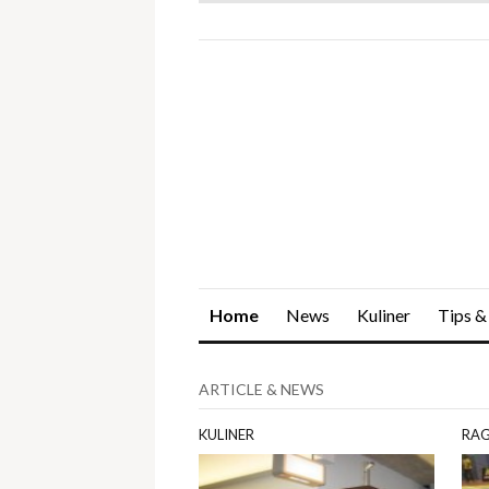
Home
News
Kuliner
Tips &
ARTICLE & NEWS
KULINER
RA