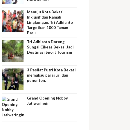
Menuju Kota Bekasi
Inklusif dan Ramah
Lingkungan: Tri Adhianto
Targetkan 1000 Taman
Baru
Tri Adhianto Dorong
Sungai Cikeas Bekasi Jadi
Destinasi Sport Tourism
3 Pesilat Putri Kota Bekasi
memukau para juri dan
penonton.
Grand Opening Nobby
Jatiwaringin